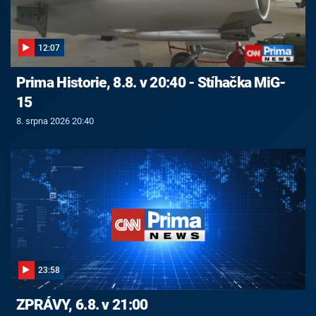
12:07
Prima Historie, 8.8. v 20:40 - Stíhačka MiG-
15
8. srpna 2026 20:40
23:58
ZPRÁVY, 6.8. v 21:00