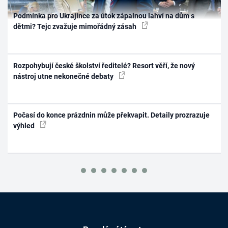
Podmínka pro Ukrajince za útok zápalnou lahví na dům s
dětmi? Tejc zvažuje mimořádný zásah
Rozpohybují české školství ředitelé? Resort věří, že nový
nástroj utne nekonečné debaty
Počasí do konce prázdnin může překvapit. Detaily prozrazuje
výhled