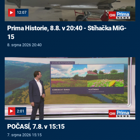
12:07
Prima Historie, 8.8. v 20:40 - Stíhačka MiG-
15
8. srpna 2026 20:40
2:01
POČASÍ, 7.8. v 15:15
7. srpna 2026 15:15