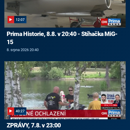
12:07
Prima Historie, 8.8. v 20:40 - Stíhačka MiG-
15
8. srpna 2026 20:40
40:27
ZPRÁVY, 7.8. v 23:00