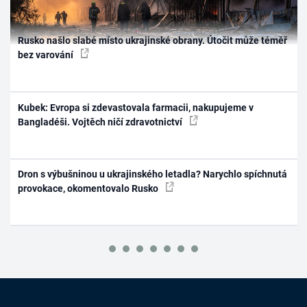
Rusko našlo slabé místo ukrajinské obrany. Útočit může téměř
bez varování
Kubek: Evropa si zdevastovala farmacii, nakupujeme v
Bangladéši. Vojtěch ničí zdravotnictví
Dron s výbušninou u ukrajinského letadla? Narychlo spíchnutá
provokace, okomentovalo Rusko