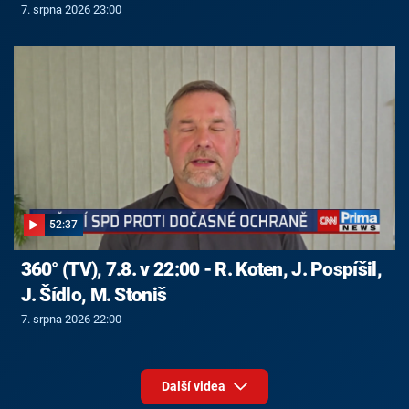
7. srpna 2026 23:00
52:37
360° (TV), 7.8. v 22:00 - R. Koten, J. Pospíšil,
J. Šídlo, M. Stoniš
7. srpna 2026 22:00
Další videa