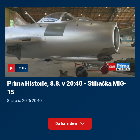
12:07
Prima Historie, 8.8. v 20:40 - Stíhačka MiG-
15
8. srpna 2026 20:40
Další videa