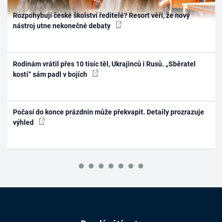
Rozpohybují české školství ředitelé? Resort věří, že nový
nástroj utne nekonečné debaty
Rodinám vrátil přes 10 tisíc těl, Ukrajinců i Rusů. „Sběratel
kostí“ sám padl v bojích
Počasí do konce prázdnin může překvapit. Detaily prozrazuje
výhled