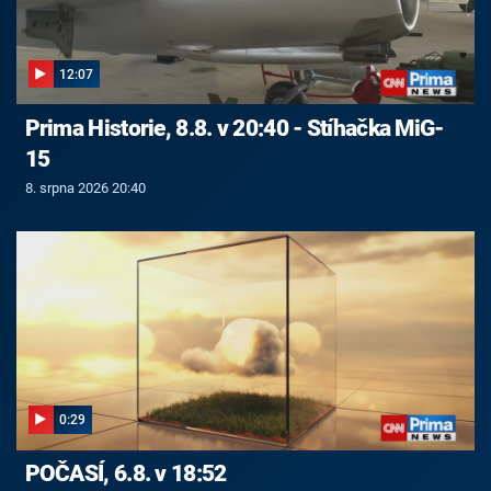
12:07
Prima Historie, 8.8. v 20:40 - Stíhačka MiG-
15
8. srpna 2026 20:40
0:29
POČASÍ, 6.8. v 18:52