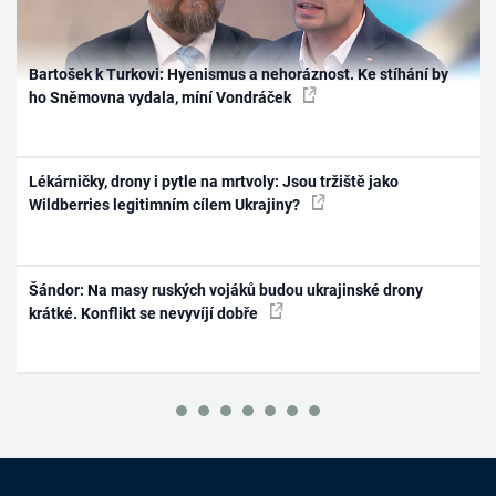
Bartošek k Turkovi: Hyenismus a nehoráznost. Ke stíhání by
ho Sněmovna vydala, míní Vondráček
Lékárničky, drony i pytle na mrtvoly: Jsou tržiště jako
Wildberries legitimním cílem Ukrajiny?
Šándor: Na masy ruských vojáků budou ukrajinské drony
krátké. Konflikt se nevyvíjí dobře