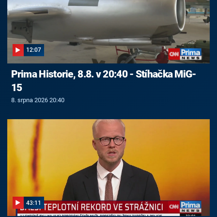
12:07
Prima Historie, 8.8. v 20:40 - Stíhačka MiG-
15
8. srpna 2026 20:40
43:11