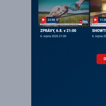
23:58
11:2
ZPRÁVY, 6.8. v 21:00
SHOWTIM
6. srpna 2026 21:00
6. srpna 2
D