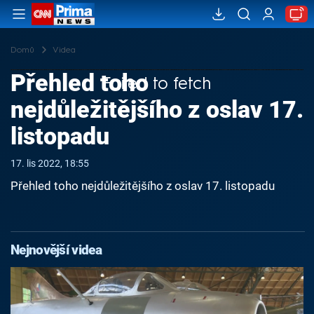
Domů
Videa
Přehled toho
Failed to fetch
nejdůležitějšího z oslav 17.
listopadu
17. lis 2022, 18:55
Přehled toho nejdůležitějšího z oslav 17. listopadu
Nejnovější videa