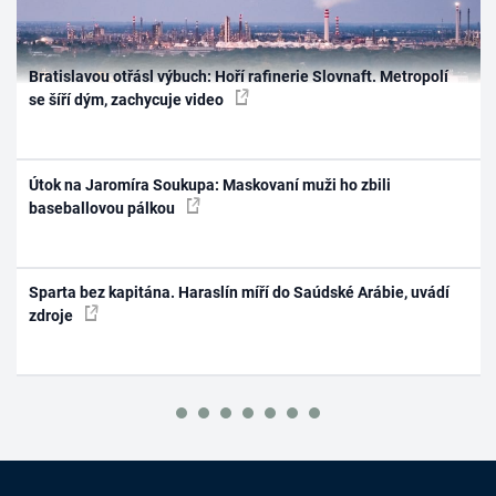
Bratislavou otřásl výbuch: Hoří rafinerie Slovnaft. Metropolí
se šíří dým, zachycuje video
Útok na Jaromíra Soukupa: Maskovaní muži ho zbili
baseballovou pálkou
Sparta bez kapitána. Haraslín míří do Saúdské Arábie, uvádí
zdroje