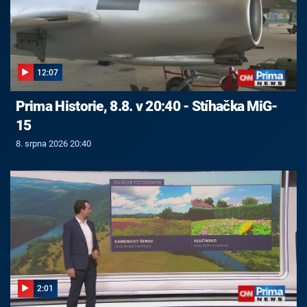
12:07
Prima Historie, 8.8. v 20:40 - Stíhačka MiG-
15
8. srpna 2026 20:40
2:01