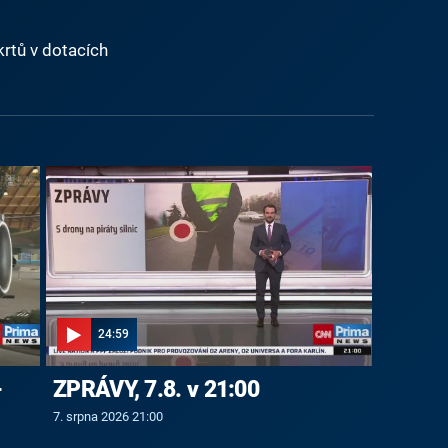
rtů v dotacích
24:59
-
ZPRÁVY, 7.8. v 21:00
7. srpna 2026 21:00