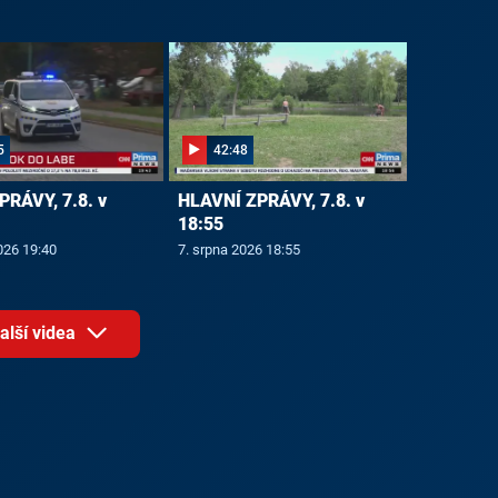
5
42:48
PRÁVY, 7.8. v
HLAVNÍ ZPRÁVY, 7.8. v
18:55
026 19:40
7. srpna 2026 18:55
alší videa