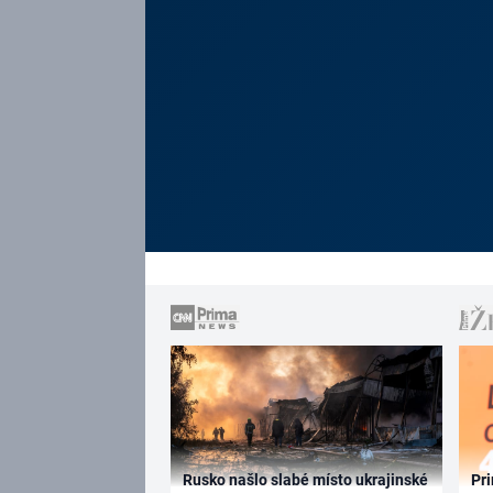
Rusko našlo slabé místo ukrajinské
Pri