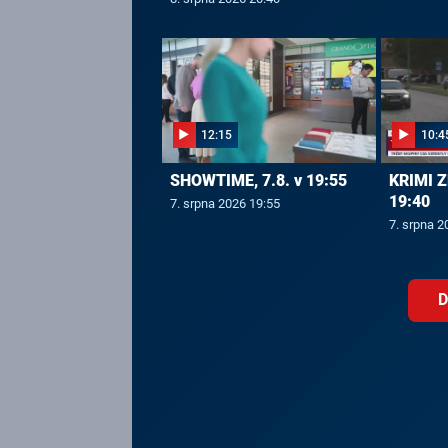
12:15
10:4
SHOWTIME, 7.8. v 19:55
KRIMI Z
19:40
7. srpna 2026 19:55
7. srpna 2
D