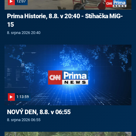
12:07
Prima Historie, 8.8. v 20:40 - Stíhačka MiG-
15
8. srpna 2026 20:40
1:13:59
NOVÝ DEN, 8.8. v 06:55
8. srpna 2026 06:55