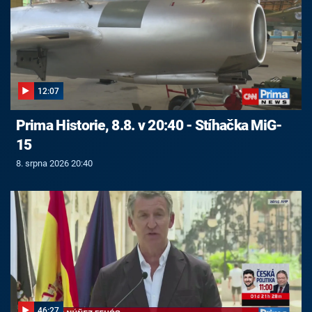
12:07
Prima Historie, 8.8. v 20:40 - Stíhačka MiG-
15
8. srpna 2026 20:40
46:27