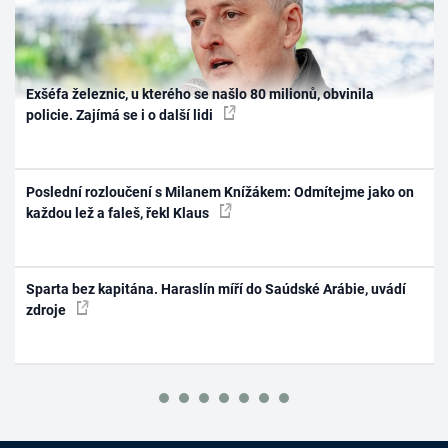
Exšéfa železnic, u kterého se našlo 80 milionů, obvinila
policie. Zajímá se i o další lidi
Poslední rozloučení s Milanem Knížákem: Odmítejme jako on
každou lež a faleš, řekl Klaus
Sparta bez kapitána. Haraslín míří do Saúdské Arábie, uvádí
zdroje