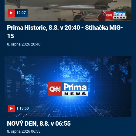
12:07
Prima Historie, 8.8. v 20:40 - Stíhačka MiG-
15
8. srpna 2026 20:40
1:13:59
NOVÝ DEN, 8.8. v 06:55
8. srpna 2026 06:55