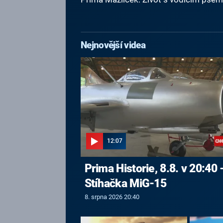
Nejnovější videa
12:07
Prima Historie, 8.8. v 20:40 
Stíhačka MiG-15
8. srpna 2026 20:40