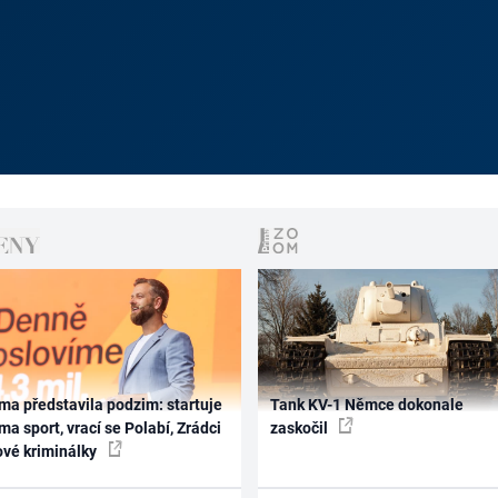
ma představila podzim: startuje
Tank KV-1 Němce dokonale
ma sport, vrací se Polabí, Zrádci
zaskočil
ové kriminálky