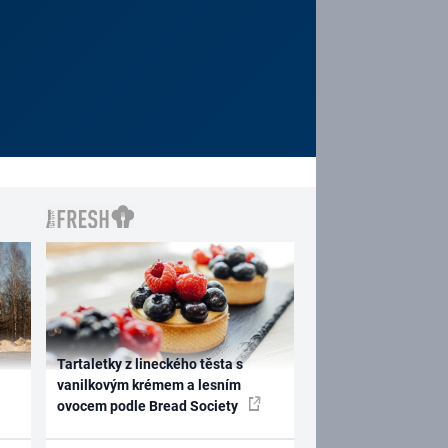
Tartaletky z lineckého těsta s
vanilkovým krémem a lesním
ovocem podle Bread Society