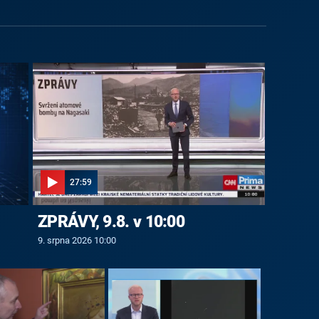
27:59
ZPRÁVY, 9.8. v 10:00
9. srpna 2026 10:00