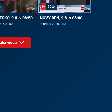
8
50:24
ESKO, 9.8. v 08:50
NOVÝ DEN, 9.8. v 08:00
026 08:50
9. srpna 2026 08:00
alší videa