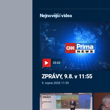
Nejnovější videa
35:03
ZPRÁVY, 9.8. v 11:55
9. srpna 2026 11:55