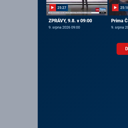
25:27
25:1
ZPRÁVY, 9.8. v 09:00
Prima Č
9. srpna 2026 09:00
9. srpna 2
D