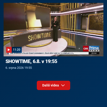
11:20
SHOWTIME, 6.8. v 19:55
6. srpna 2026 19:55
Další videa