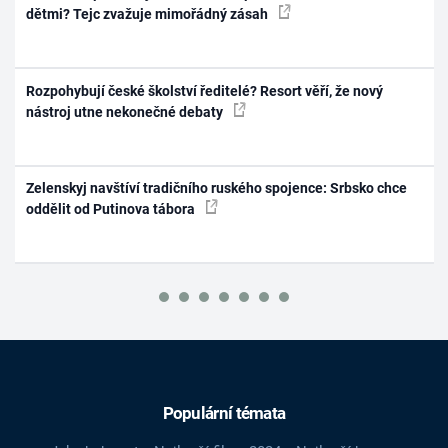
dětmi? Tejc zvažuje mimořádný zásah
Rozpohybují české školství ředitelé? Resort věří, že nový
nástroj utne nekonečné debaty
Zelenskyj navštíví tradičního ruského spojence: Srbsko chce
oddělit od Putinova tábora
Populární témata