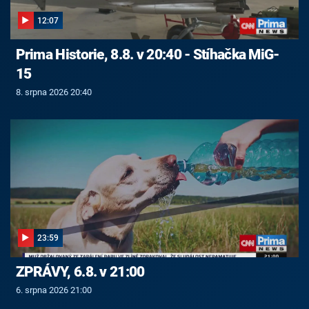
12:07
Prima Historie, 8.8. v 20:40 - Stíhačka MiG-
15
8. srpna 2026 20:40
23:59
ZPRÁVY, 6.8. v 21:00
6. srpna 2026 21:00