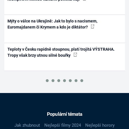
Mýty o válce na Ukrajině: Jak to bylo s nacismem,
Euromajdanem či Krymem a kdo je diktátor?
Teploty v Česku rapidně stoupnou, platí trojitá VÝSTRAHA.
Tropy však brzy utnou silné bouřky
Populární témata
Jak zhubnout
Nejlepší filmy 2024
Nejlepší horory