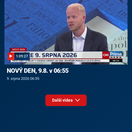
1:09:27
NOVÝ DEN, 9.8. v 06:55
9. srpna 2026 06:55
Další videa