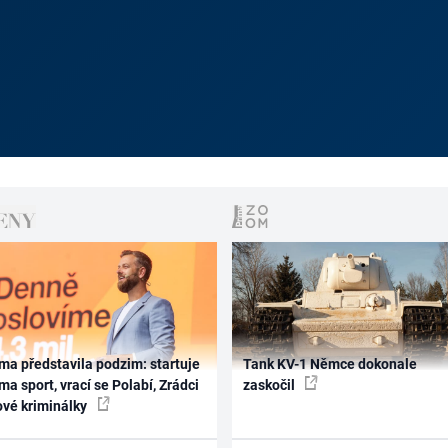
ma představila podzim: startuje
Tank KV-1 Němce dokonale
ma sport, vrací se Polabí, Zrádci
zaskočil
ové kriminálky