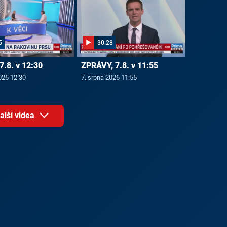
5
30:28
7.8. v 12:30
ZPRÁVY, 7.8. v 11:55
026 12:30
7. srpna 2026 11:55
alší videa