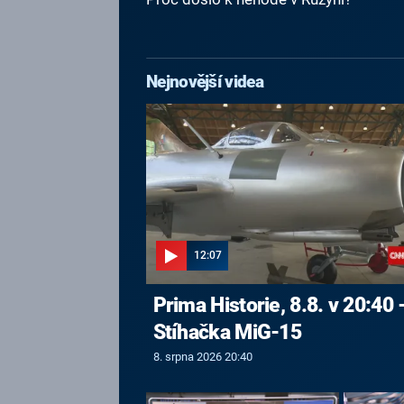
Nejnovější videa
12:07
Prima Historie, 8.8. v 20:40 
Stíhačka MiG-15
8. srpna 2026 20:40