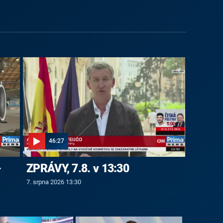
46:27
-
ZPRÁVY, 7.8. v 13:30
7. srpna 2026 13:30