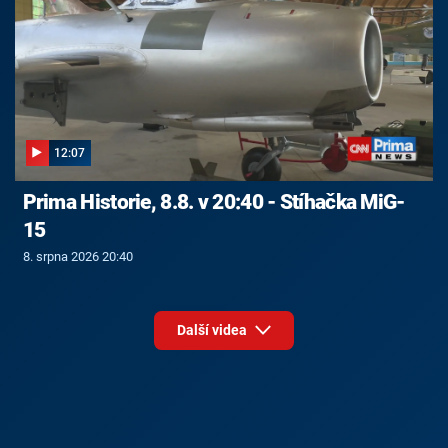
12:07
Prima Historie, 8.8. v 20:40 - Stíhačka MiG-
15
8. srpna 2026 20:40
Další videa