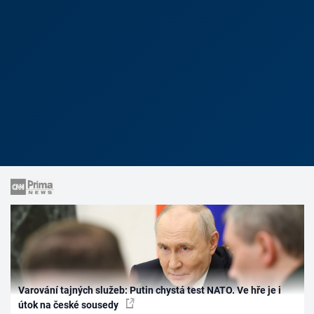
Varování tajných služeb: Putin chystá test NATO. Ve hře je i
útok na české sousedy