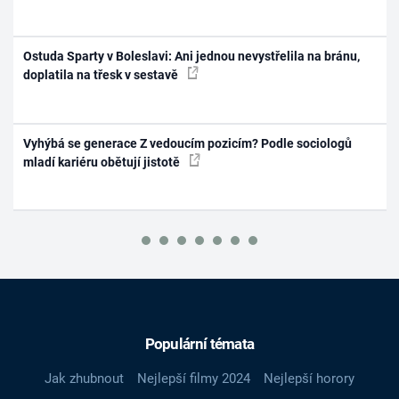
Ostuda Sparty v Boleslavi: Ani jednou nevystřelila na bránu,
doplatila na třesk v sestavě
Vyhýbá se generace Z vedoucím pozicím? Podle sociologů
mladí kariéru obětují jistotě
Populární témata
Jak zhubnout
Nejlepší filmy 2024
Nejlepší horory