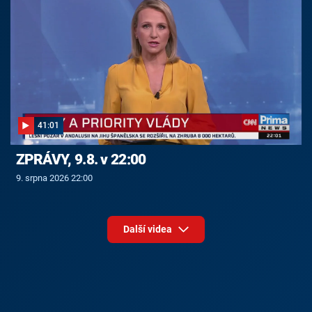
41:01
ZPRÁVY, 9.8. v 22:00
9. srpna 2026 22:00
Další videa