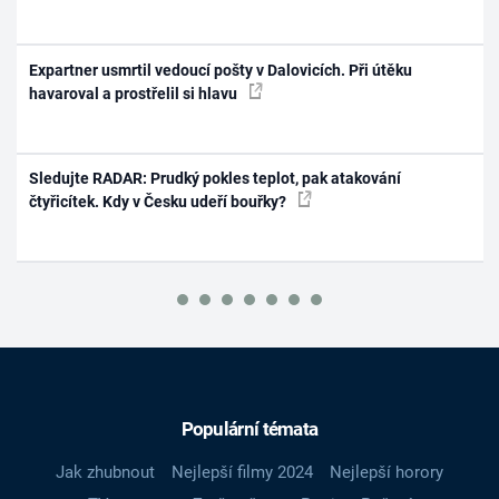
Expartner usmrtil vedoucí pošty v Dalovicích. Při útěku
havaroval a prostřelil si hlavu
Sledujte RADAR: Prudký pokles teplot, pak atakování
čtyřicítek. Kdy v Česku udeří bouřky?
Populární témata
Jak zhubnout
Nejlepší filmy 2024
Nejlepší horory