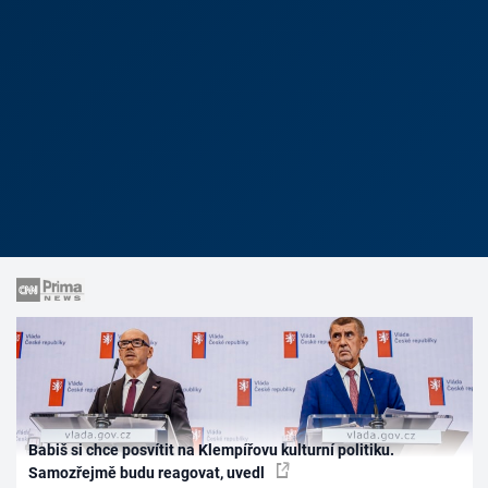
Babiš si chce posvítit na Klempířovu kulturní politiku.
Samozřejmě budu reagovat, uvedl