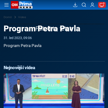
Domů
Videa
Program Petra Pavla
Failed to fetch
31. led 2023, 09:06
Program Petra Pavla
Nejnovější videa