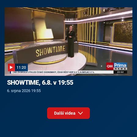
11:20
SHOWTIME, 6.8. v 19:55
6. srpna 2026 19:55
Další videa