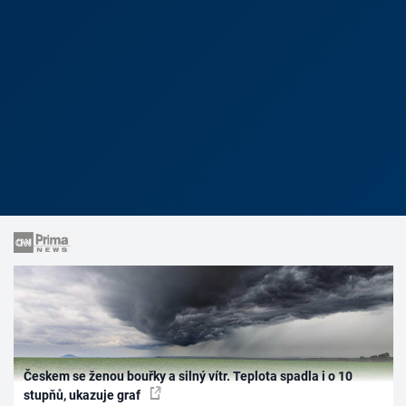
Českem se ženou bouřky a silný vítr. Teplota spadla i o 10
stupňů, ukazuje graf