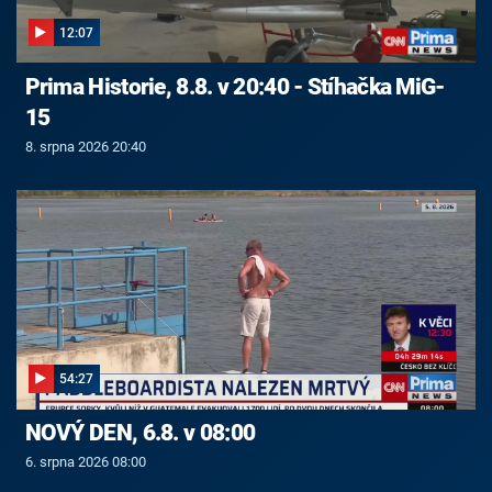
12:07
Prima Historie, 8.8. v 20:40 - Stíhačka MiG-
15
8. srpna 2026 20:40
54:27
NOVÝ DEN, 6.8. v 08:00
6. srpna 2026 08:00