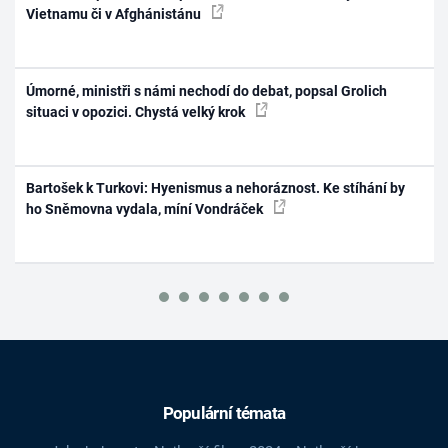
Vietnamu či v Afghánistánu
Úmorné, ministři s námi nechodí do debat, popsal Grolich
situaci v opozici. Chystá velký krok
Bartošek k Turkovi: Hyenismus a nehoráznost. Ke stíhání by
ho Sněmovna vydala, míní Vondráček
Populární témata