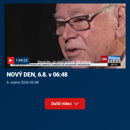
1:04:23
NOVÝ DEN, 6.8. v 06:48
6. srpna 2026 06:48
Další videa