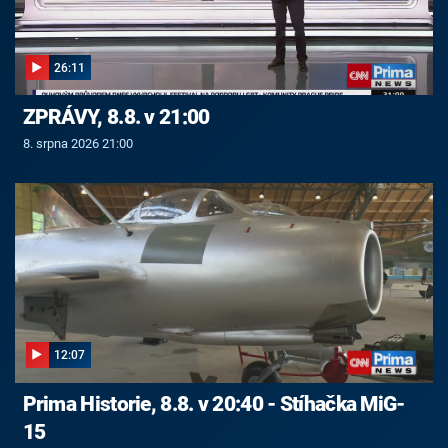
26:11
ZPRÁVY, 8.8. v 21:00
8. srpna 2026 21:00
12:07
Prima Historie, 8.8. v 20:40 - Stíhačka MiG-
15