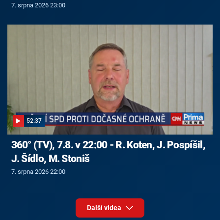
7. srpna 2026 23:00
52:37
360° (TV), 7.8. v 22:00 - R. Koten, J. Pospíšil,
J. Šídlo, M. Stoniš
7. srpna 2026 22:00
Další videa