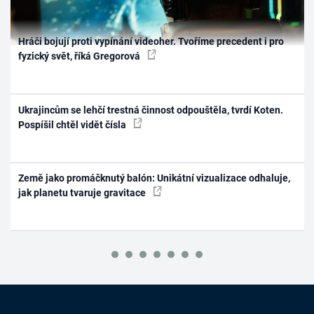
Hráči bojují proti vypínání videoher. Tvoříme precedent i pro
fyzický svět, říká Gregorová
Ukrajincům se lehčí trestná činnost odpouštěla, tvrdí Koten.
Pospíšil chtěl vidět čísla
Země jako promáčknutý balón: Unikátní vizualizace odhaluje,
jak planetu tvaruje gravitace