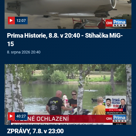
12:07
Prima Historie, 8.8. v 20:40 - Stíhačka MiG-
15
8. srpna 2026 20:40
40:27
ZPRÁVY, 7.8. v 23:00