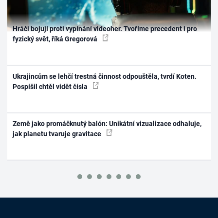
Hráči bojují proti vypínání videoher. Tvoříme precedent i pro
fyzický svět, říká Gregorová
Ukrajincům se lehčí trestná činnost odpouštěla, tvrdí Koten.
Pospíšil chtěl vidět čísla
Země jako promáčknutý balón: Unikátní vizualizace odhaluje,
jak planetu tvaruje gravitace