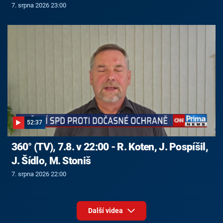
7. srpna 2026 23:00
52:37
360° (TV), 7.8. v 22:00 - R. Koten, J. Pospíšil,
J. Šídlo, M. Stoniš
7. srpna 2026 22:00
Další videa