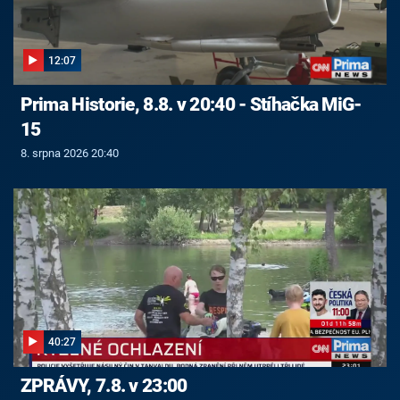
12:07
Prima Historie, 8.8. v 20:40 - Stíhačka MiG-
15
8. srpna 2026 20:40
40:27
ZPRÁVY, 7.8. v 23:00