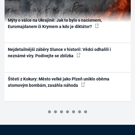
Mýty o válce na Ukrajině: Jak to bylo s nacismem,
Euromajdanem či Krymem a kdo je diktátor?
Nejdetailnější záběry Slunce v historii: Vědci odhalili i
neznámé víry. Podívejte se zblízka
Štěstí z Kokury: Město velké jako Plzeň uniklo oběma
atomovým bombám, zasáhla náhoda