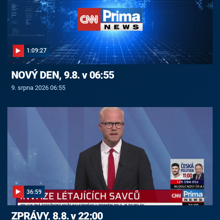
1:09:27
NOVÝ DEN, 9.8. v 06:55
9. srpna 2026 06:55
36:59
ZPRÁVY, 8.8. v 22:00