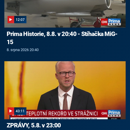
12:07
Prima Historie, 8.8. v 20:40 - Stíhačka MiG-
15
8. srpna 2026 20:40
43:11
ZPRÁVY, 5.8. v 23:00