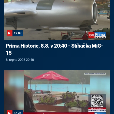
12:07
Prima Historie, 8.8. v 20:40 - Stíhačka MiG-
15
8. srpna 2026 20:40
40:43