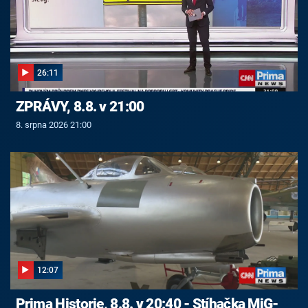
26:11
ZPRÁVY, 8.8. v 21:00
8. srpna 2026 21:00
12:07
Prima Historie, 8.8. v 20:40 - Stíhačka MiG-