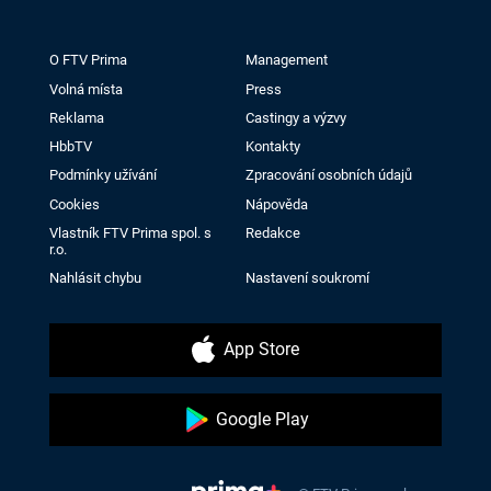
O FTV Prima
Management
Volná místa
Press
Reklama
Castingy a výzvy
HbbTV
Kontakty
Podmínky užívání
Zpracování osobních údajů
Cookies
Nápověda
Vlastník FTV Prima spol. s
Redakce
r.o.
Nahlásit chybu
Nastavení soukromí
App Store
Google Play