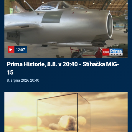
12:07
Prima Historie, 8.8. v 20:40 - Stíhačka MiG-
15
8. srpna 2026 20:40