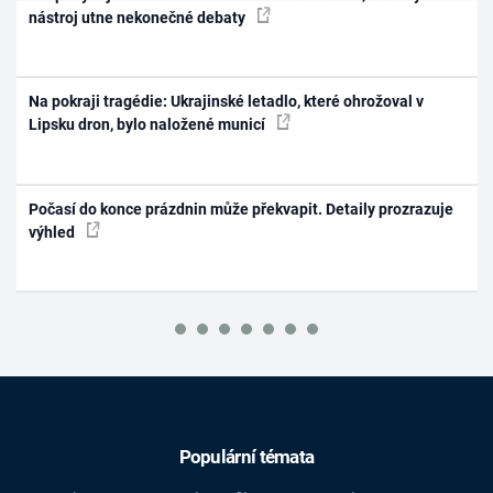
nástroj utne nekonečné debaty
Na pokraji tragédie: Ukrajinské letadlo, které ohrožoval v
Lipsku dron, bylo naložené municí
Počasí do konce prázdnin může překvapit. Detaily prozrazuje
výhled
Populární témata