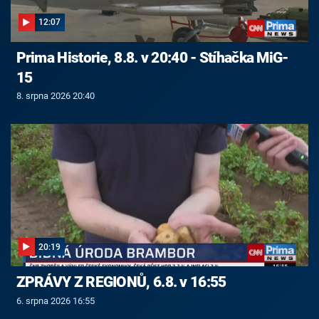
12:07
Prima Historie, 8.8. v 20:40 - Stíhačka MiG-
15
8. srpna 2026 20:40
20:19
ZPRÁVY Z REGIONŮ, 6.8. v 16:55
6. srpna 2026 16:55