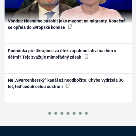
Vondra: Nesmíme působit jako magnet na migranty. Konečná
se opřela do Evropské komise
Podmínka pro Ukrajince za útok zápalnou lahví na dům s
dětmi? Tejc zvažuje mimořádný zásah
Na „Švarcenberský“ kanál už neodbočíte. Chyba vydržela 30
let, teď ceduli celou odstraní