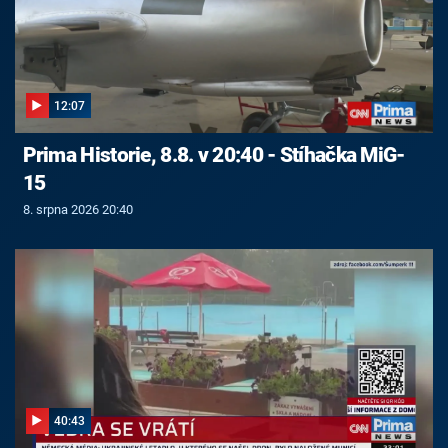
12:07
Prima Historie, 8.8. v 20:40 - Stíhačka MiG-
15
8. srpna 2026 20:40
40:43