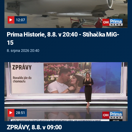
12:07
Prima Historie, 8.8. v 20:40 - Stíhačka MiG-
15
8. srpna 2026 20:40
28:51
ZPRÁVY, 8.8. v 09:00