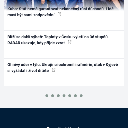
Kuba: Stát nemá garantovat nekonečný růst důchodů. Lidé
musí být sami zodpovědní
Blíží se další výheň: Teploty v Česku vyletí na 36 stupňů.
RADAR ukazuje, kdy přijde zvrat
Ohnivý úder v týlu: Ukrajinci ochromili rafinérie, útok v Kyjevě
si vyžádal i život dítěte