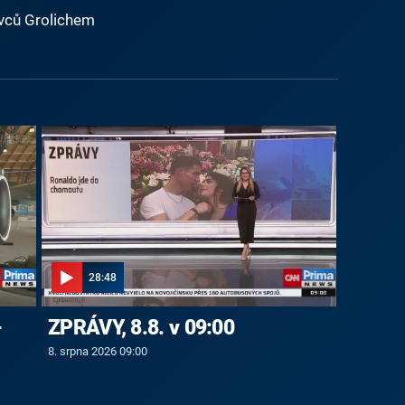
vců Grolichem
28:48
-
ZPRÁVY, 8.8. v 09:00
8. srpna 2026 09:00