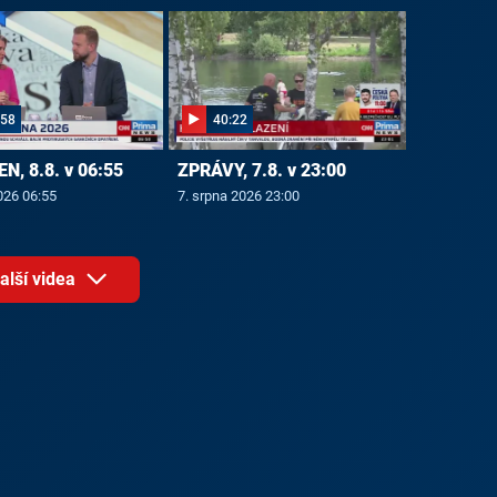
:58
40:22
N, 8.8. v 06:55
ZPRÁVY, 7.8. v 23:00
026 06:55
7. srpna 2026 23:00
alší videa