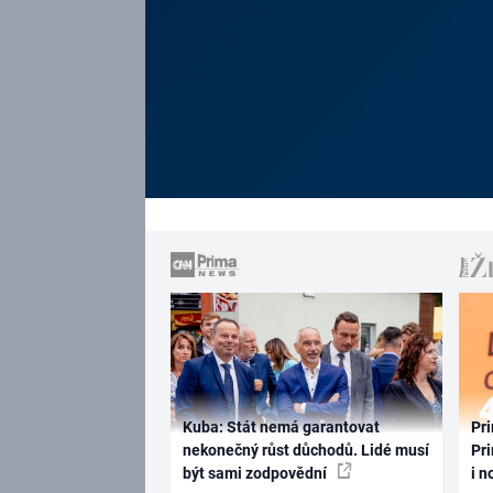
Kuba: Stát nemá garantovat
Pri
nekonečný růst důchodů. Lidé musí
Pri
být sami zodpovědní
i n