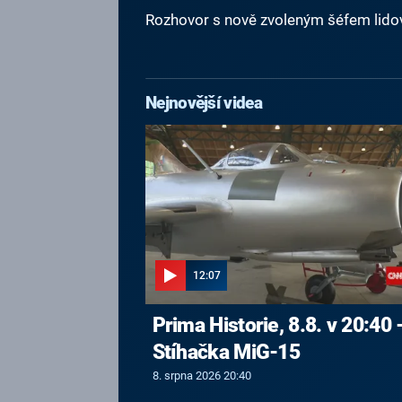
Rozhovor s nově zvoleným šéfem lido
Nejnovější videa
12:07
Prima Historie, 8.8. v 20:40 
Stíhačka MiG-15
8. srpna 2026 20:40