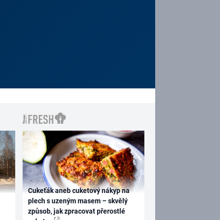
Cukeťák aneb cuketový nákyp na
plech s uzeným masem – skvělý
způsob, jak zpracovat přerostlé