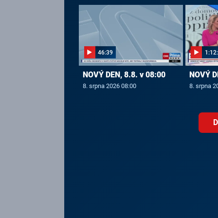
46:39
1:12
NOVÝ DEN, 8.8. v 08:00
NOVÝ DE
8. srpna 2026 08:00
8. srpna 2
D