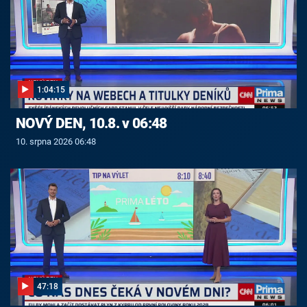
1:04:15
NOVÝ DEN, 10.8. v 06:48
10. srpna 2026 06:48
47:18