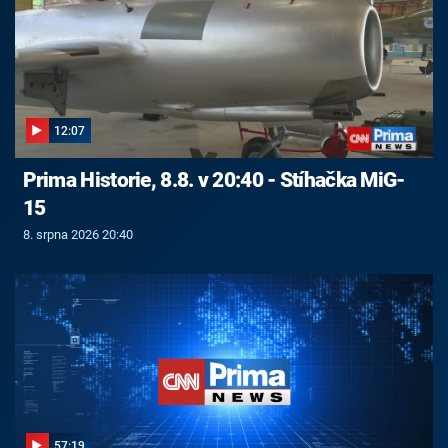
12:07
Prima Historie, 8.8. v 20:40 - Stíhačka MiG-
15
8. srpna 2026 20:40
57:19