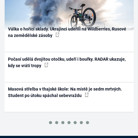
Válka o hořící sklady. Ukrajinci udeřili na Wildberries, Rusové
na zemědělské zásoby
Počasí udělá dvojitou otočku, udeří i bouřky. RADAR ukazuje,
kdy se vrátí tropy
Masová střelba v thajské škole: Na místě je sedm mrtvých.
Student po útoku spáchal sebevraždu