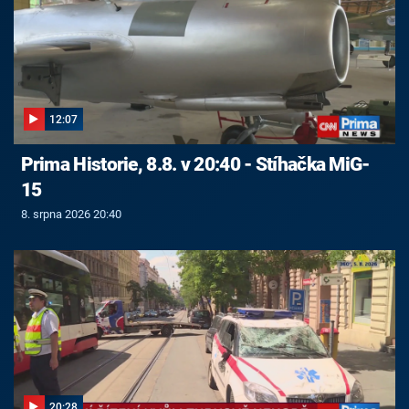
12:07
Prima Historie, 8.8. v 20:40 - Stíhačka MiG-
15
8. srpna 2026 20:40
20:28