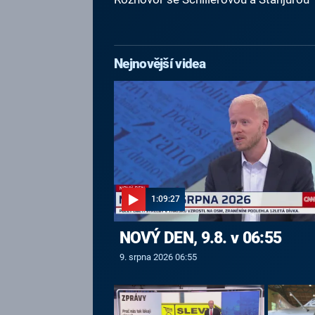
Nejnovější videa
1:09:27
NOVÝ DEN, 9.8. v 06:55
9. srpna 2026 06:55