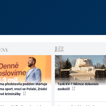
ma představila podzim: startuje
Tank KV-1 Němce dokonale
ma sport, vrací se Polabí, Zrádci
zaskočil
ové kriminálky