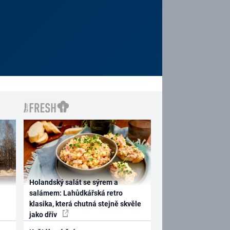
Holandský salát se sýrem a
salámem: Lahůdkářská retro
klasika, která chutná stejně skvěle
jako dřív