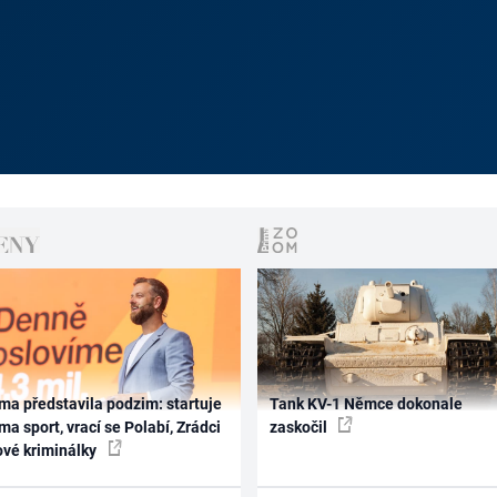
ma představila podzim: startuje
Tank KV-1 Němce dokonale
ma sport, vrací se Polabí, Zrádci
zaskočil
ové kriminálky