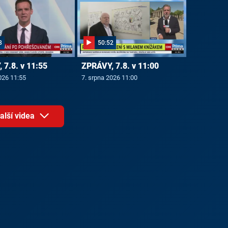
8
50:52
 7.8. v 11:55
ZPRÁVY, 7.8. v 11:00
026 11:55
7. srpna 2026 11:00
alší videa