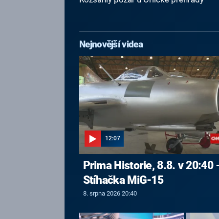
Nejnovější videa
12:07
Prima Historie, 8.8. v 20:40 
Stíhačka MiG-15
8. srpna 2026 20:40