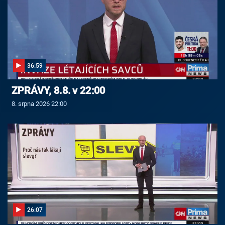
36:59
ZPRÁVY, 8.8. v 22:00
8. srpna 2026 22:00
26:07