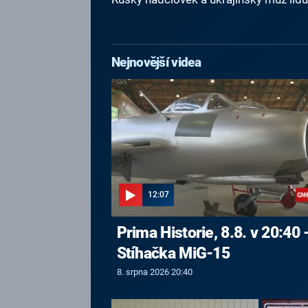
Nejnovější videa
12:07
Prima Historie, 8.8. v 20:40 
Stíhačka MiG-15
8. srpna 2026 20:40