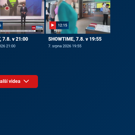
6
12:15
 7.8. v 21:00
SHOWTIME, 7.8. v 19:55
026 21:00
7. srpna 2026 19:55
alší videa