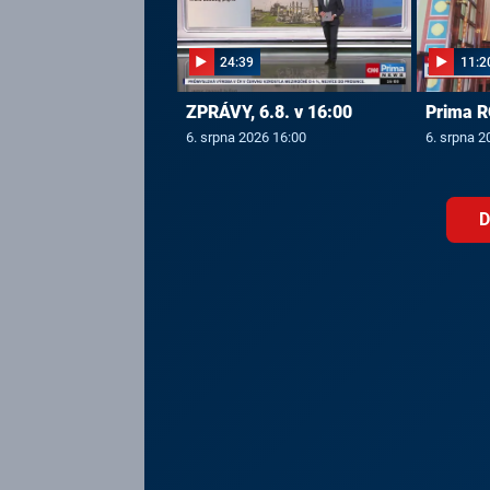
24:39
11:2
ZPRÁVY, 6.8. v 16:00
Prima R
6. srpna 2026 16:00
6. srpna 2
D