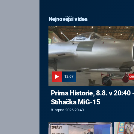
Nejnovější videa
12:07
Prima Historie, 8.8. v 20:40 
Stíhačka MiG-15
8. srpna 2026 20:40