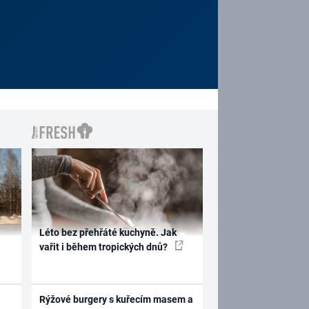
Léto bez přehřáté kuchyně. Jak
vařit i během tropických dnů?
Rýžové burgery s kuřecím masem a