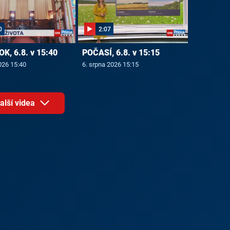
0
2:07
OK, 6.8. v 15:40
POČASÍ, 6.8. v 15:15
026 15:40
6. srpna 2026 15:15
alší videa