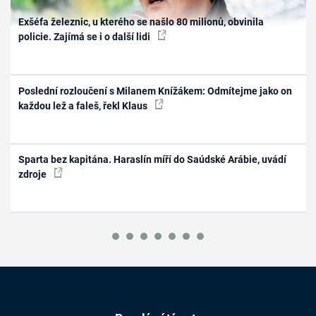
Exšéfa železnic, u kterého se našlo 80 milionů, obvinila
policie. Zajímá se i o další lidi
Poslední rozloučení s Milanem Knížákem: Odmítejme jako on
každou lež a faleš, řekl Klaus
Sparta bez kapitána. Haraslín míří do Saúdské Arábie, uvádí
zdroje