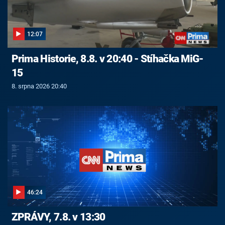
12:07
Prima Historie, 8.8. v 20:40 - Stíhačka MiG-
15
8. srpna 2026 20:40
46:24
ZPRÁVY, 7.8. v 13:30