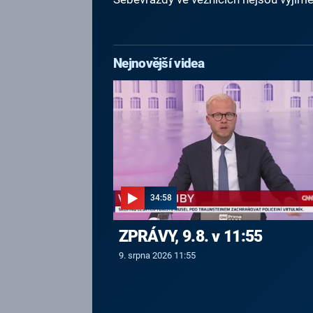
Nejnovější videa
34:58
ZPRÁVY, 9.8. v 11:55
9. srpna 2026 11:55