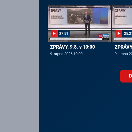
27:59
25:2
ZPRÁVY, 9.8. v 10:00
ZPRÁVY,
9. srpna 2026 10:00
9. srpna 2
D