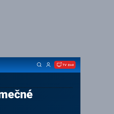
TV živě
imečné