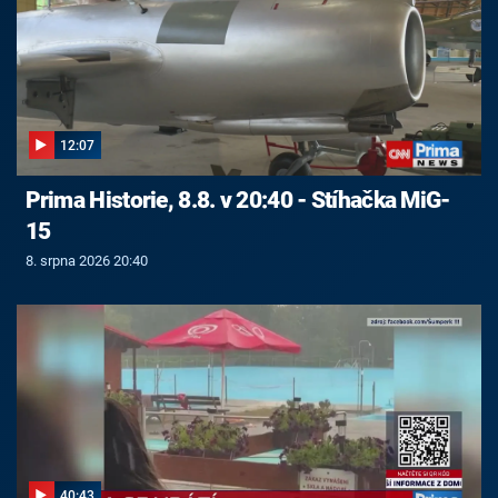
12:07
Prima Historie, 8.8. v 20:40 - Stíhačka MiG-
15
8. srpna 2026 20:40
40:43