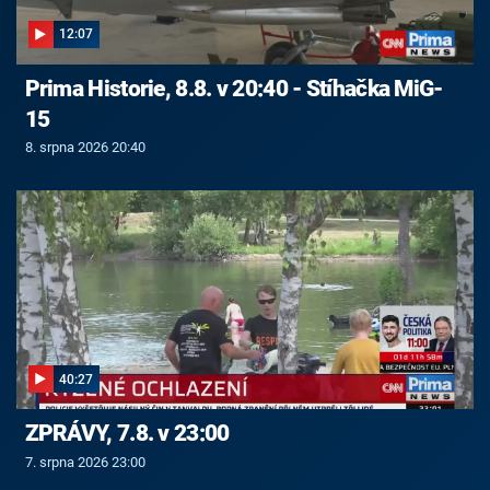
12:07
Prima Historie, 8.8. v 20:40 - Stíhačka MiG-
15
8. srpna 2026 20:40
40:27
ZPRÁVY, 7.8. v 23:00
7. srpna 2026 23:00