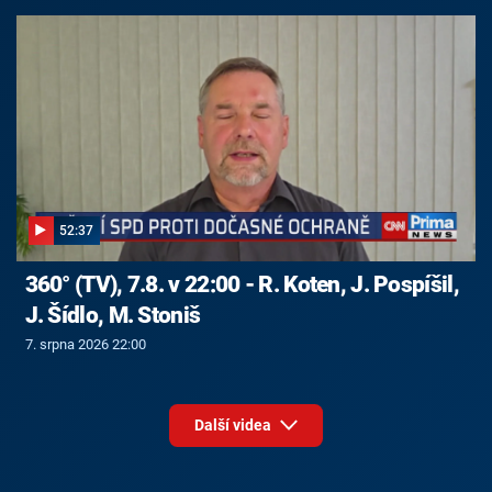
52:37
360° (TV), 7.8. v 22:00 - R. Koten, J. Pospíšil,
J. Šídlo, M. Stoniš
7. srpna 2026 22:00
Další videa