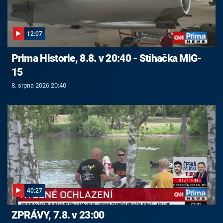
12:07
Prima Historie, 8.8. v 20:40 - Stíhačka MiG-
15
8. srpna 2026 20:40
40:27
ZPRÁVY, 7.8. v 23:00