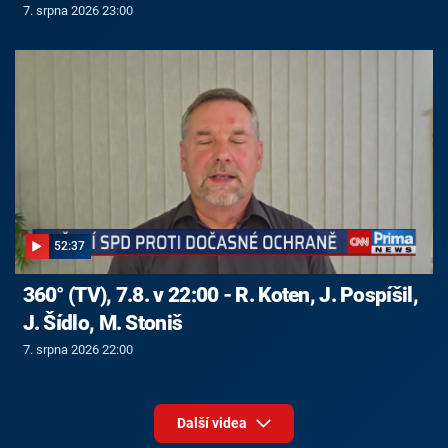
7. srpna 2026 23:00
52:37
360° (TV), 7.8. v 22:00 - R. Koten, J. Pospíšil,
J. Šídlo, M. Stoniš
7. srpna 2026 22:00
Další videa