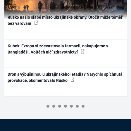
Rusko našlo slabé místo ukrajinské obrany. Útočit může téměř
bez varování
Kubek: Evropa si zdevastovala farmacii, nakupujeme v
Bangladéši. Vojtěch ničí zdravotnictví
Dron s výbušninou u ukrajinského letadla? Narychlo spíchnutá
provokace, okomentovalo Rusko