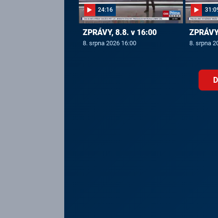
24:16
31:0
ZPRÁVY, 8.8. v 16:00
ZPRÁVY,
8. srpna 2026 16:00
8. srpna 2
D