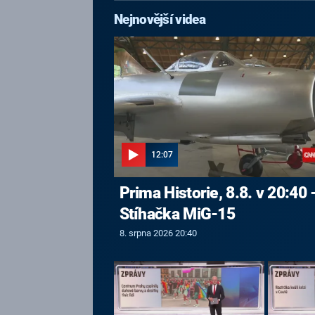
Nejnovější videa
12:07
Prima Historie, 8.8. v 20:40 
Stíhačka MiG-15
8. srpna 2026 20:40