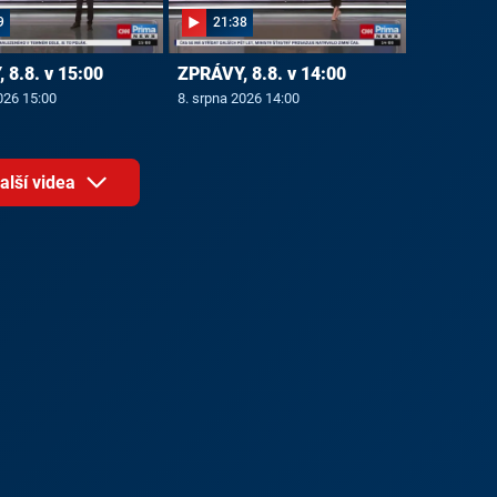
9
21:38
 8.8. v 15:00
ZPRÁVY, 8.8. v 14:00
026 15:00
8. srpna 2026 14:00
alší videa