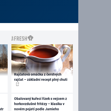
Rajčatová omáčka z čerstvých
rajčat – základní recept plný chuti
Obalovaný kuřecí řízek s vejcem z
horkovzdušné fritézy – klasika v
atr
novém pojetí podle Jamieho