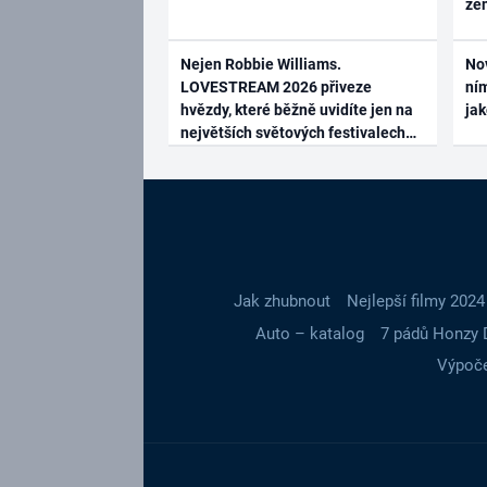
ze
Nejen Robbie Williams.
No
LOVESTREAM 2026 přiveze
ním
hvězdy, které běžně uvidíte jen na
ja
největších světových festivalech
Jak zhubnout
Nejlepší filmy 2024
Auto – katalog
7 pádů Honzy 
Výpoče