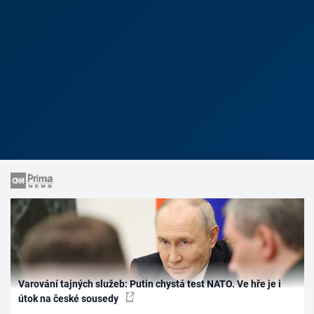
Varování tajných služeb: Putin chystá test NATO. Ve hře je i
útok na české sousedy