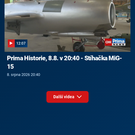
12:07
Prima Historie, 8.8. v 20:40 - Stíhačka MiG-
15
8. srpna 2026 20:40
Další videa