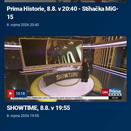
Prima Historie, 8.8. v 20:40 - Stíhačka MiG-
15
8. srpna 2026 20:40
10:18
SHOWTIME, 8.8. v 19:55
8. srpna 2026 19:55